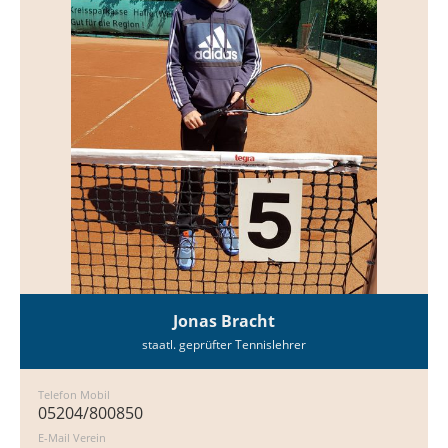
Jonas Bracht
staatl. geprüfter Tennislehrer
Telefon Mobil
05204/800850
E-Mail Verein