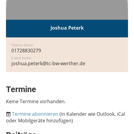
Joshua Peterk
Telefon Mobil
01728830279
E-Mail Verein
joshua.peterk@tc-bw-werther.de
Termine
Keine Termine vorhanden.
Termine abonnieren
(in Kalender wie Outlook, iCal
oder Mobilgeräte hinzufügen)