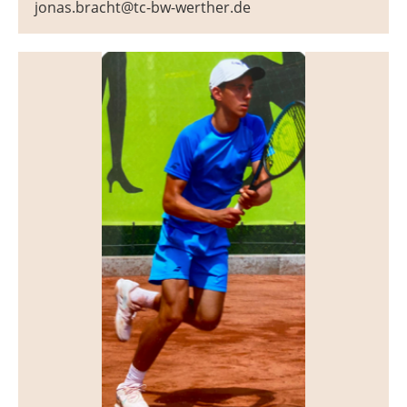
jonas.bracht@tc-bw-werther.de