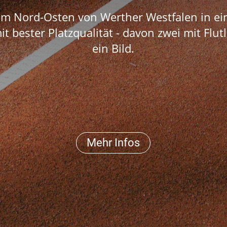
 im Nord-Osten von Werther Westfalen in ei
t bester Platzqualität - davon zwei mit Flut
ein Bild.
Mehr Infos