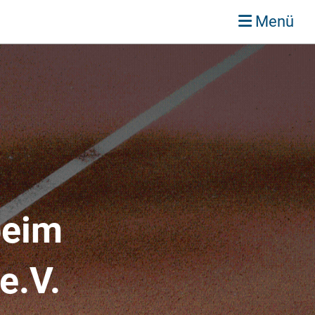
Menü
beim
e.V.