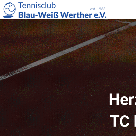
Her
TC 