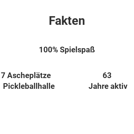
Fakten
100% Spielspaß
7 Ascheplätze
63
1 Pickleballhalle
Jahre aktiv