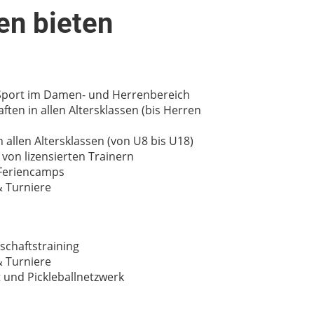
en bieten
 Sport im Damen- und Herrenbereich
en in allen Altersklassen (bis Herren
allen Altersklassen (von U8 bis U18)
von lizensierten Trainern
 Feriencamps
 Turniere
chaftstraining
 Turniere
 und Pickleballnetzwerk