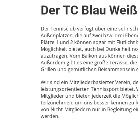
Der TC Blau Weiß
Der Tennisclub verfügt über eine sehr sc
Außenplätzen, die auf zwei bzw. drei Eben
Plätze 1 und 2 können sogar mit Flutlicht
Möglichkeit bietet, auch bei Dunkelheit
auzutragen. Vom Balkon aus können dies
Außerdem gibt es
eine große Terasse, di
Grillen und gemütlichen Beisammensein e
Wir sind ein Mitgliederbasierter Verein, d
leistungsorientierten Tennissport bietet.
Mitglieder und bieten jederzeit die Mögl
teilzunehmen, um uns besser kennen zu l
von Nicht-Mitgliedern nur in Begleitung ei
werden.