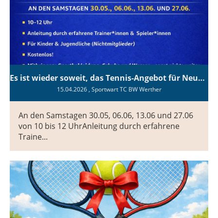
Es ist wieder soweit, das Tennis-Angebot für Neugierige startet am 30.05.26!
15.04.2026
, Sportwart TC BW Werther
An den Samstagen 30.05, 06.06, 13.06 und 27.06
von 10 bis 12 UhrAnleitung durch erfahrene
Traine...